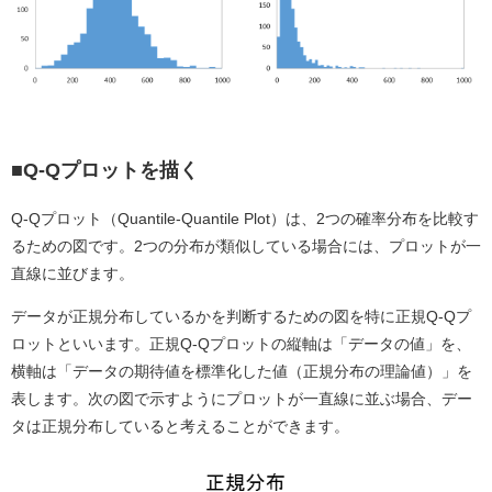
■Q-Qプロットを描く
Q-Qプロット（Quantile-Quantile Plot）は、2つの確率分布を比較す
るための図です。2つの分布が類似している場合には、プロットが一
直線に並びます。
データが正規分布しているかを判断するための図を特に正規Q-Qプ
ロットといいます。正規Q-Qプロットの縦軸は「データの値」を、
横軸は「データの期待値を標準化した値（正規分布の理論値）」を
表します。次の図で示すようにプロットが一直線に並ぶ場合、デー
タは正規分布していると考えることができます。