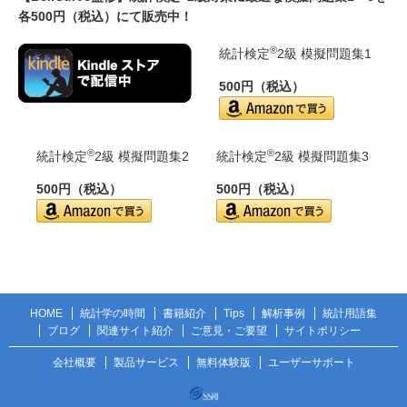
各500円（税込）にて販売中！
®
統計検定
2級 模擬問題集1
500円（税込）
®
®
統計検定
2級 模擬問題集2
統計検定
2級 模擬問題集3
500円（税込）
500円（税込）
HOME
統計学の時間
書籍紹介
Tips
解析事例
統計用語集
ブログ
関連サイト紹介
ご意見・ご要望
サイトポリシー
会社概要
製品サービス
無料体験版
ユーザーサポート