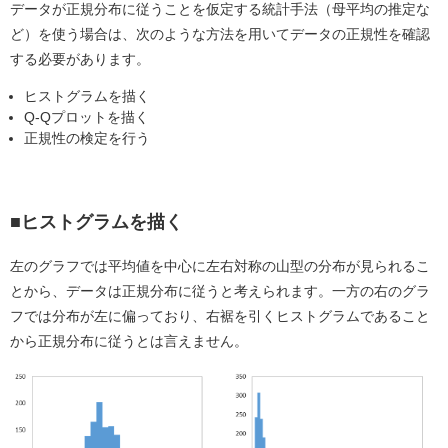
a
n
データが正規分布に従うことを仮定する統計手法（母平均の推定な
c
e
ど）を使う場合は、次のような方法を用いてデータの正規性を確認
e
する必要があります。
b
ヒストグラムを描く
Q-Qプロットを描く
o
正規性の検定を行う
o
k
■ヒストグラムを描く
左のグラフでは平均値を中心に左右対称の山型の分布が見られるこ
とから、データは正規分布に従うと考えられます。一方の右のグラ
フでは分布が左に偏っており、右裾を引くヒストグラムであること
から正規分布に従うとは言えません。