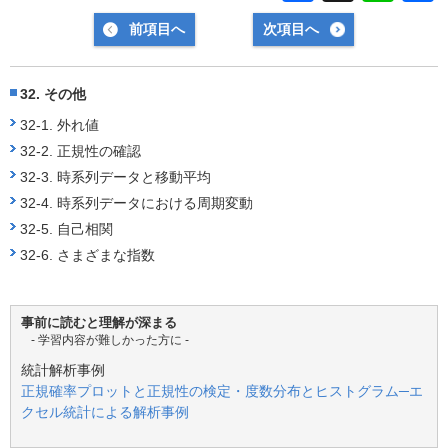
a
n
前項目へ
次項目へ
c
e
e
32. その他
b
32-1. 外れ値
o
32-2. 正規性の確認
o
32-3. 時系列データと移動平均
k
32-4. 時系列データにおける周期変動
32-5. 自己相関
32-6. さまざまな指数
事前に読むと理解が深まる
- 学習内容が難しかった方に -
統計解析事例
正規確率プロットと正規性の検定・度数分布とヒストグラム─エ
クセル統計による解析事例