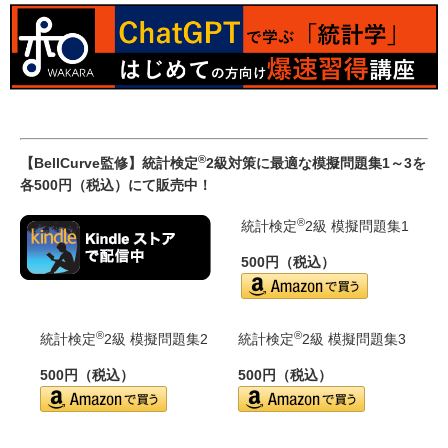
®
【BellCurve監修】統計検定
2級対策に最適な模擬問題集1～3を
各500円（税込）にて販売中！
®
統計検定
2級 模擬問題集1
500円（税込）
®
®
統計検定
2級 模擬問題集2
統計検定
2級 模擬問題集3
500円（税込）
500円（税込）