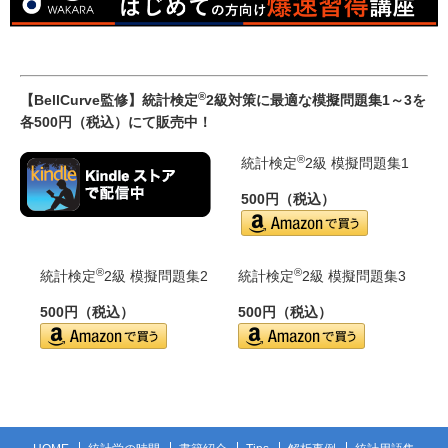
®
【BellCurve監修】統計検定
2級対策に最適な模擬問題集1～3を
各500円（税込）にて販売中！
®
統計検定
2級 模擬問題集1
500円（税込）
®
®
統計検定
2級 模擬問題集2
統計検定
2級 模擬問題集3
500円（税込）
500円（税込）