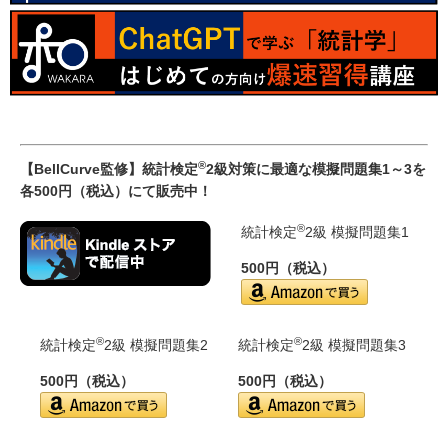
®
【BellCurve監修】統計検定
2級対策に最適な模擬問題集1～3を
各500円（税込）にて販売中！
®
統計検定
2級 模擬問題集1
500円（税込）
®
®
統計検定
2級 模擬問題集2
統計検定
2級 模擬問題集3
500円（税込）
500円（税込）