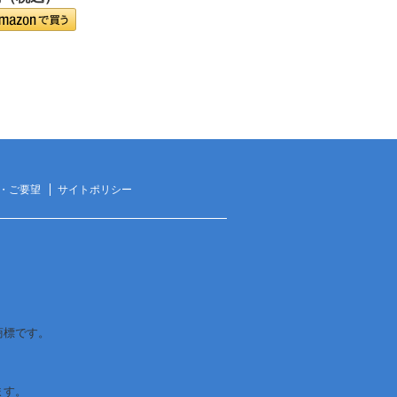
・ご要望
サイトポリシー
は商標です。
ます。