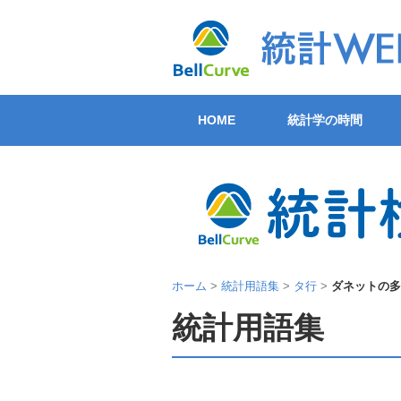
HOME
統計学の時間
ホーム
>
統計用語集
>
タ行
>
ダネットの多
統計用語集