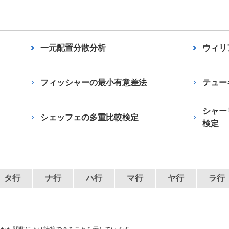
一元配置分散分析
ウィリ
フィッシャーの最小有意差法
テュー
シャー
シェッフェの多重比較検定
検定
タ行
ナ行
ハ行
マ行
ヤ行
ラ行