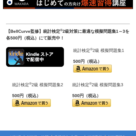
®
【BellCurve監修】統計検定
2級対策に最適な模擬問題集1～3を
各500円（税込）にて販売中！
®
統計検定
2級 模擬問題集1
500円（税込）
®
®
統計検定
2級 模擬問題集2
統計検定
2級 模擬問題集3
500円（税込）
500円（税込）