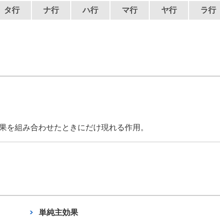
タ行
ナ行
ハ行
マ行
ヤ行
ラ行
効果を組み合わせたときにだけ現れる作用。
単純主効果