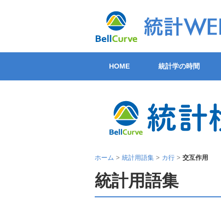
HOME
統計学の時間
ホーム
>
統計用語集
>
カ行
>
交互作用
統計用語集